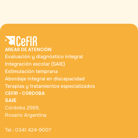
Horario de atención
9:00 a 20:00 hs.
AREAS DE ATENCIÓN
Evaluación y diagnóstico integral
Integración escolar (SAIE)
Estimulación temprana
Abordaje integral en discapacidad
Terapias y tratamientos especializados
CEFIR – CÓRDOBA
SAIE
Córdoba 2569, 
Rosario Argentina
Tel.: 0341 424-9007